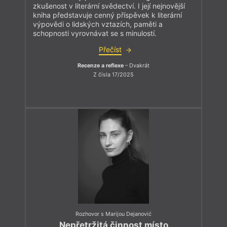
zkušenost v literární svědectví. I její nejnovější
kniha představuje cenný příspěvek k literární
výpovědi o lidských vztazích, paměti a
schopnosti vyrovnávat se s minulostí.
Přečíst
Recenze a reflexe
– Dvakrát
Z čísla 17/2025
Rozhovor s Marijou Dejanović
Nepřetržitá činnost místo