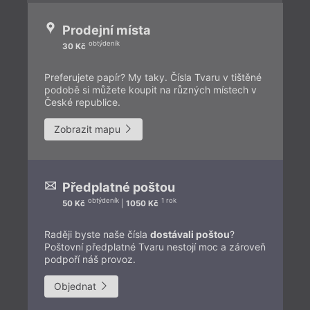
Prodejní místa
obtýdeník
30 Kč
Preferujete papír? My taky. Čísla Tvaru v tištěné
podobě si můžete koupit na různých místech v
České republice.
Zobrazit mapu
Předplatné poštou
obtýdeník
1 rok
50 Kč
|
1050 Kč
Raději byste naše čísla
dostávali poštou
?
Poštovní předplatné Tvaru nestojí moc a zároveň
podpoří náš provoz.
Objednat