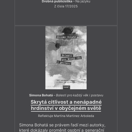
Drobná publicistika
– Na jazyku
Z čísla 17/2025
Simona Bohatá
–
Bolesti pro každý věk i postavu
Skrytá citlivost a nenápadné
hrdinství v obyčejném světě
Reflektuje Martina Martinez Arboleda
Simona Bohatá se právem řadí mezi autorky,
které dokázaly proměnit osobní a generační