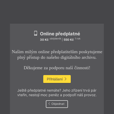
Online předplatné
obtýdeník
1 rok
30 Kč
|
550 Kč
Našim milým online předplatitelům poskytujeme
plný přístup do našeho digitálního archivu.
Děkujeme za podporu naší činnosti!
Přihlášení
Ještě předplatné nemáte? Jeho zřízení trvá pár
vteřin, nestojí moc peněz a podpoří náš provoz.
Objednat