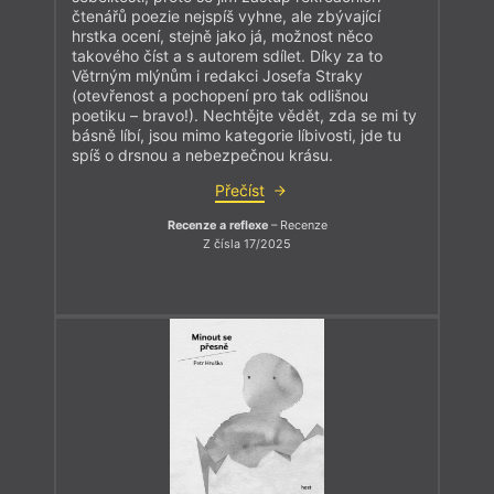
čtenářů poezie nejspíš vyhne, ale zbývající
hrstka ocení, stejně jako já, možnost něco
takového číst a s autorem sdílet. Díky za to
Větrným mlýnům i redakci Josefa Straky
(otevřenost a pochopení pro tak odlišnou
poetiku – bravo!). Nechtějte vědět, zda se mi ty
básně líbí, jsou mimo kategorie líbivosti, jde tu
spíš o drsnou a nebezpečnou krásu.
Přečíst
Recenze a reflexe
– Recenze
Z čísla 17/2025