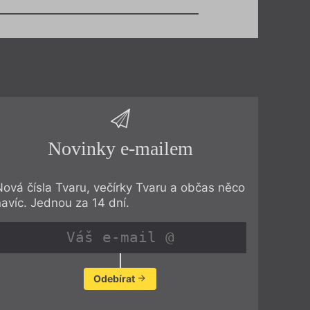
Novinky e-mailem
Nová čísla Tvaru, večírky Tvaru a občas něco
navíc. Jednou za 14 dní.
Odebírat