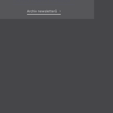
Zobrazit poslední newsletter
Archiv newsletterů