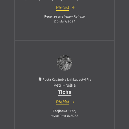
Přečíst
Recenze a reflexe
– Reflexe
Z čísla 7/2024
Pocta Kavárně a knihkupectví Fra
Petr Hruška
Ticha
Přečíst
Esejistika
– Esej
revue Ravt 8/2023