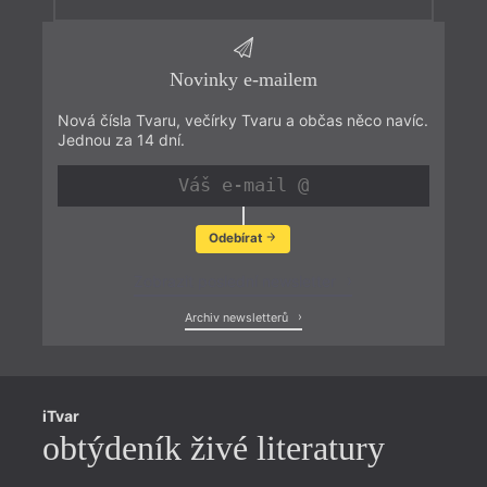
Novinky e-mailem
Nová čísla Tvaru, večírky Tvaru a občas něco navíc.
Jednou za 14 dní.
Odebírat
Zobrazit poslední newsletter
Archiv newsletterů
iTvar
obtýdeník živé literatury