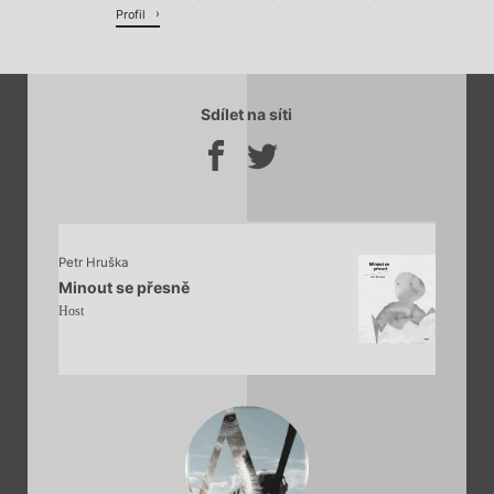
Profil
Sdílet na síti
Petr Hruška
Minout se přesně
Host