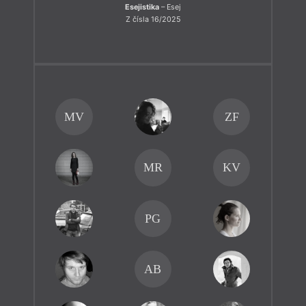
Esejistika
– Esej
Z čísla 16/2025
MV
ZF
MR
KV
PG
AB