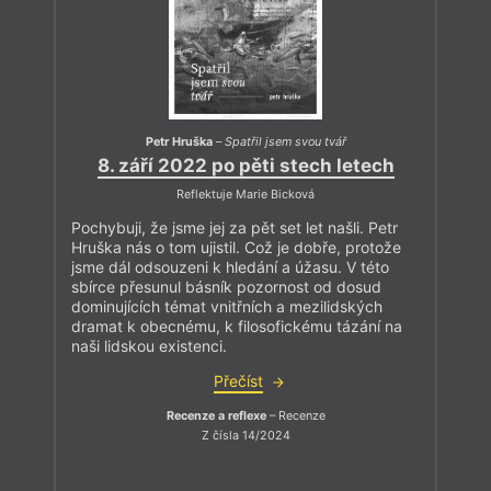
Petr Hruška
–
Spatřil jsem svou tvář
8. září 2022 po pěti stech letech
Reflektuje Marie Bicková
Pochybuji, že jsme jej za pět set let našli. Petr
Hruška nás o tom ujistil. Což je dobře, protože
jsme dál odsouzeni k hledání a úžasu. V této
sbírce přesunul básník pozornost od dosud
dominujících témat vnitřních a mezilidských
dramat k obecnému, k filosofickému tázání na
naši lidskou existenci.
Přečíst
Recenze a reflexe
– Recenze
Z čísla 14/2024