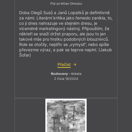
Ptá se Milan Ohnisko
Doba Olegů Susů a Janů Lopatků je definitivně
za námi. Literární kritika jako řemeslo zanikla, to,
co ji dnes nahrazuje ve stejném dresu, je
víceméně marketingový nástroj. Připouštím, že
někteří se snaží držet praporu, ale jsou to jen
takové mše pro hrstku podobných blouznivců.
Role se otočily, nejdřív se „vymyslí“, nebo spíše
převezme výraz, a pak se teprve naplní. (Jakub
Šofar)
Přečíst
Rozhovory
– Anketa
Z čísla 19/2024