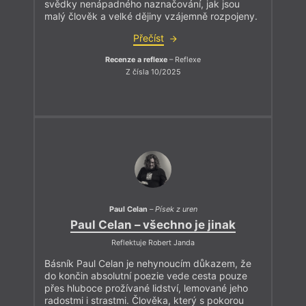
svědky nenápadného naznačování, jak jsou
malý člověk a velké dějiny vzájemně rozpojeny.
Přečíst
Recenze a reflexe
– Reflexe
Z čísla 10/2025
Paul Celan
–
Písek z uren
Paul Celan – všechno je jinak
Reflektuje Robert Janda
Básník Paul Celan je nehynoucím důkazem, že
do končin absolutní poezie vede cesta pouze
přes hluboce prožívané lidství, lemované jeho
radostmi i strastmi. Člověka, který s pokorou