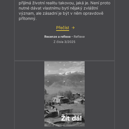
přijímá životní realitu takovou, jaká je. Není proto
nutné dávat vlastnímu bytí nějaký zvláštní
význam, ale zásadní je být v něm opravdově
přítomný.
Přečíst
Recenze a reflexe
– Reflexe
Z čísla 3/2025