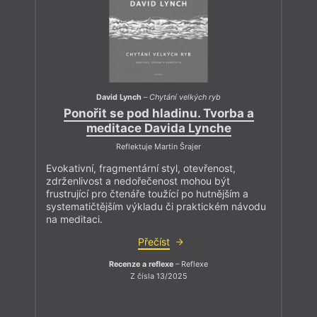
David Lynch
–
Chytání velkých ryb
Ponořit se pod hladinu. Tvorba a
meditace Davida Lynche
Reflektuje Martin Šrajer
Evokativní, fragmentární styl, otevřenost,
zdrženlivost a nedořečenost mohou být
frustrující pro čtenáře toužící po hutnějším a
systematičtějším výkladu či praktickém návodu
na meditaci.
Přečíst
Recenze a reflexe
– Reflexe
Z čísla 13/2025