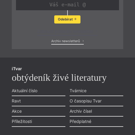
Odebírat
Zobrazit poslední newsletter
Archiv newsletterů
iTvar
obtýdeník živé literatury
Aktuální číslo
Tvárnice
Ravt
O časopisu Tvar
Akce
Archiv čísel
Příležitosti
Předplatné