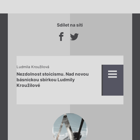
Sdílet na síti
Ludmila Kroužilová
Nezdolnost stoicismu. Nad novou
básnickou sbírkou Ludmily
Kroužilové