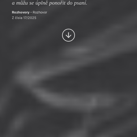
a můžu se úplně ponořit do psaní.
Rozhovory
– Rozhovor
Z čísla 17/2025