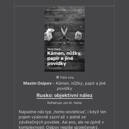
Pátá vlna
Maxim Osipov
–
Kámen, nůžky, papír a jiné
povídky
Rusko: objektivní nález
Reflektuje Jan M. Heller
Napadne nás typ „homo sovieticus“, i když ten
pojem výslovně zazní až v jedné ze
závěrečných povídek. Asi ano, ale ne úplně v
komplexnosti; Osipov nepíše společenský,