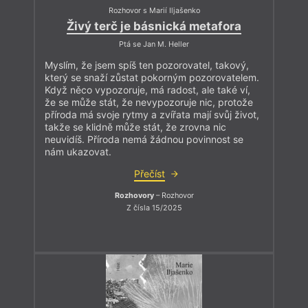
Rozhovor s Marií Iljašenko
Živý terč je básnická metafora
Ptá se Jan M. Heller
Myslím, že jsem spíš ten pozorovatel, takový,
který se snaží zůstat pokorným pozorovatelem.
Když něco vypozoruje, má radost, ale také ví,
že se může stát, že nevypozoruje nic, protože
příroda má svoje rytmy a zvířata mají svůj život,
takže se klidně může stát, že zrovna nic
neuvidíš. Příroda nemá žádnou povinnost se
nám ukazovat.
Přečíst
Rozhovory
– Rozhovor
Z čísla 15/2025