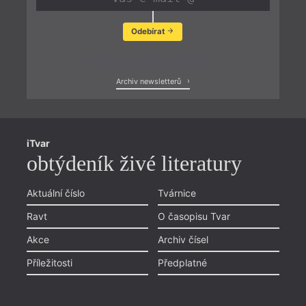
Odebírat
Zobrazit poslední newsletter
Archiv newsletterů
iTvar
obtýdeník živé literatury
Aktuální číslo
Tvárnice
Ravt
O časopisu Tvar
Akce
Archiv čísel
Příležitosti
Předplatné