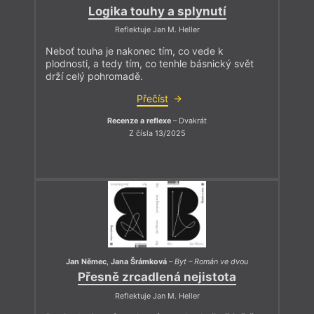
Logika touhy a splynutí
Reflektuje Jan M. Heller
Neboť touha je nakonec tím, co vede k
plodnosti, a tedy tím, co tenhle básnický svět
drží celý pohromadě.
Přečíst
Recenze a reflexe
– Dvakrát
Z čísla 13/2025
Jan Němec
,
Jana Šrámková
–
Byt – Román ve dvou
Přesně zrcadlená nejistota
Reflektuje Jan M. Heller