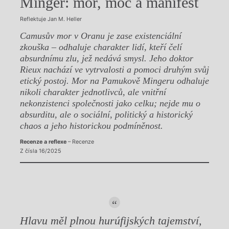
Minger: mor, moc a manifest
Reflektuje Jan M. Heller
Camusův mor v Oranu je zase existenciální
zkouška – odhaluje charakter lidí, kteří čelí
absurdnímu zlu, jež nedává smysl. Jeho doktor
Rieux nachází ve vytrvalosti a pomoci druhým svůj
etický postoj. Mor na Pamukově Mingeru odhaluje
nikoli charakter jednotlivců, ale vnitřní
nekonzistenci společnosti jako celku; nejde mu o
absurditu, ale o sociální, politický a historický
chaos a jeho historickou podmíněnost.
Recenze a reflexe
– Recenze
Z čísla 16/2025
Hlavu měl plnou hurúfijských tajemství,