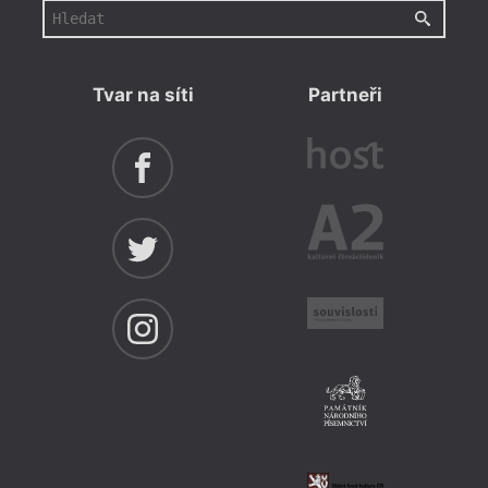
Tvar na síti
Partneři