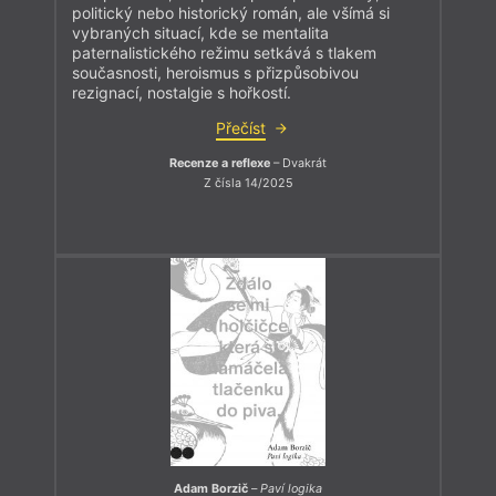
politický nebo historický román, ale všímá si
vybraných situací, kde se mentalita
paternalistického režimu setkává s tlakem
současnosti, heroismus s přizpůsobivou
rezignací, nostalgie s hořkostí.
Přečíst
Recenze a reflexe
– Dvakrát
Z čísla 14/2025
Adam Borzič
–
Paví logika