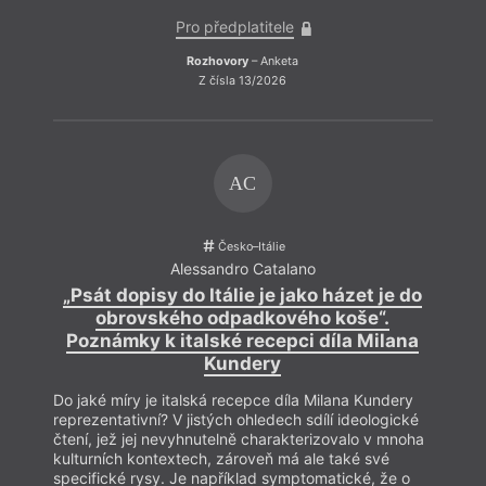
Pro předplatitele
Rozhovory
– Anketa
Z čísla 13/2026
AC
Česko–Itálie
Alessandro Catalano
„Psát dopisy do Itálie je jako házet je do
obrovského odpadkového koše“.
Poznámky k italské recepci díla Milana
Kundery
Do jaké míry je italská recepce díla Milana Kundery
reprezentativní? V jistých ohledech sdílí ideologické
čtení, jež jej nevyhnutelně charakterizovalo v mnoha
kulturních kontextech, zároveň má ale také své
specifické rysy. Je například symptomatické, že o