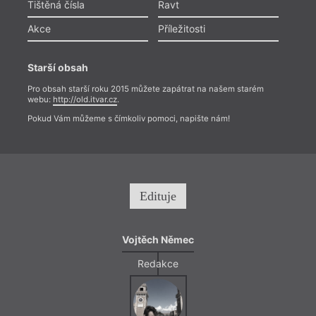
Tištěná čísla
Ravt
Akce
Příležitosti
Starší obsah
Pro obsah starší roku 2015 můžete zapátrat na našem starém
webu:
http://old.itvar.cz
.
Pokud Vám můžeme s čímkoliv pomoci, napište nám!
Edituje
Vojtěch Němec
Redakce