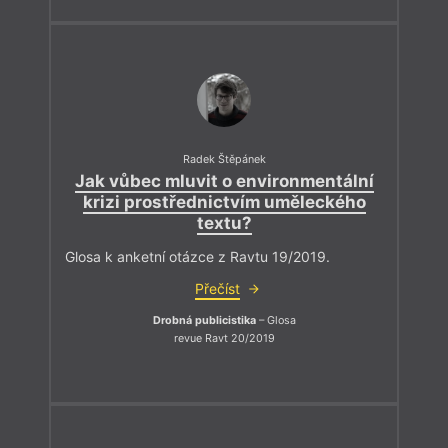
Radek Štěpánek
Jak vůbec mluvit o environmentální
krizi prostřednictvím uměleckého
textu?
Glosa k anketní otázce z Ravtu 19/2019.
Přečíst
Drobná publicistika
– Glosa
revue Ravt 20/2019