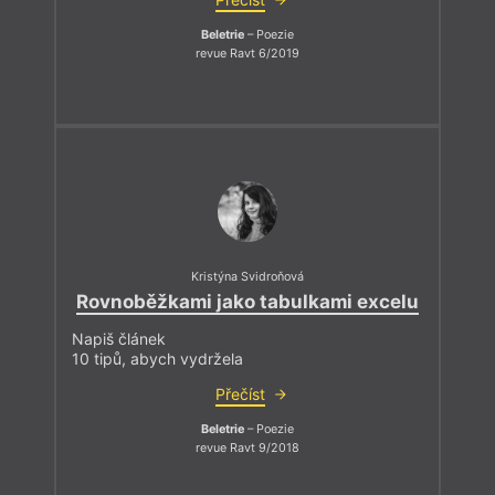
Beletrie
– Poezie
revue Ravt 6/2019
Kristýna Svidroňová
Rovnoběžkami jako tabulkami excelu
Napiš článek
10 tipů, abych vydržela
Přečíst
Beletrie
– Poezie
revue Ravt 9/2018