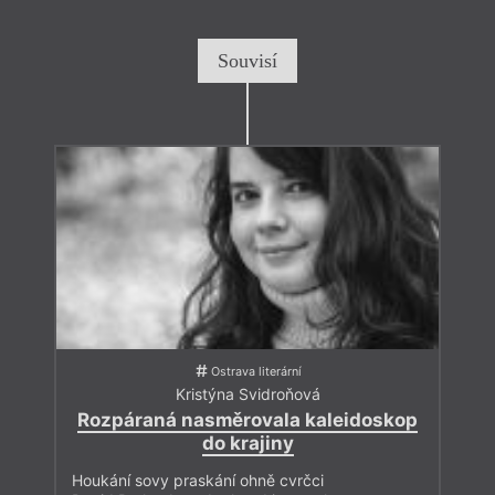
Souvisí
Ostrava literární
Kristýna Svidroňová
Rozpáraná nasměrovala kaleidoskop
do krajiny
Houkání sovy praskání ohně cvrčci