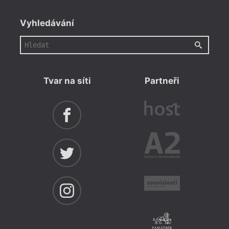
Vyhledávání
Tvar na síti
Partneři