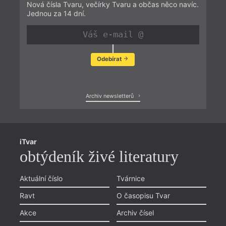
Nová čísla Tvaru, večírky Tvaru a občas něco navíc.
Jednou za 14 dní.
Odebírat
Zobrazit poslední newsletter
Archiv newsletterů
iTvar
obtýdeník živé literatury
Aktuální číslo
Tvárnice
Ravt
O časopisu Tvar
Akce
Archiv čísel