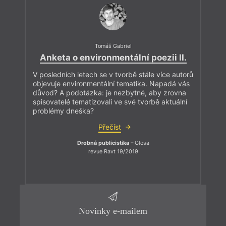
Tomáš Gabriel
Anketa o environmentální poezii II.
V posledních letech se v tvorbě stále více autorů
objevuje environmentální tematika. Napadá vás
důvod? A podotázka: je nezbytné, aby zrovna
spisovatelé tematizovali ve své tvorbě aktuální
problémy dneška?
Přečíst
Drobná publicistika
– Glosa
revue Ravt 19/2019
Novinky e-mailem