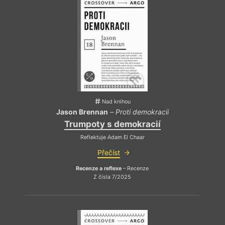
Nad knihou
Jason Brennan
–
Proti demokracii
Trumpoty s demokracií
Reflektuje Adam El Chaar
Přečíst
Recenze a reflexe
– Recenze
Z čísla 7/2025