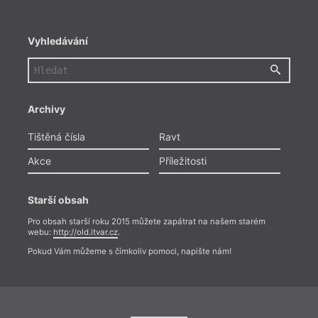
Vyhledávání
Archivy
Tištěná čísla
Ravt
Akce
Příležitosti
Starší obsah
Pro obsah starší roku 2015 můžete zapátrat na našem starém
webu:
http://old.itvar.cz
.
Pokud Vám můžeme s čímkoliv pomoci, napište nám!