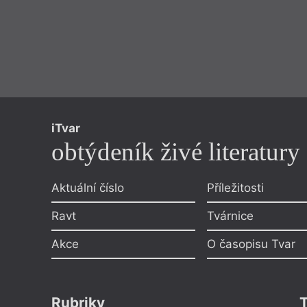
iTvar
obtýdeník živé literatury
Aktuální číslo
Příležitosti
Ravt
Tvárnice
Akce
O časopisu Tvar
Rubriky