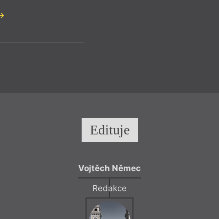
Edituje
Vojtěch Němec
Redakce