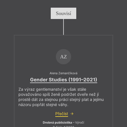
Souvisí
AZ
Alena Zemančíková
Gender Studies (1991–2021)
Za výraz gentlemanství je však stále
považováno spíš ženě podržet dveře než jí
prostě dát za stejnou práci stejný plat a jejímu
názoru popřát stejné váhy.
Přečíst
Drobná publicistika
– Výročí