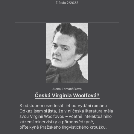
Z čísla 2/2022
Alena Zemančíková
Česká Virginia Woolfová?
S odstupem osmdesáti let od vydání románu
Odkaz jsem si jistá, že v ní česká literatura měla
svou Virginii Woolfovou – včetně intelektuálního
zázemí minervistky a přírodovědkyně,
přítelkyně Pražského lingvistického kroužku.