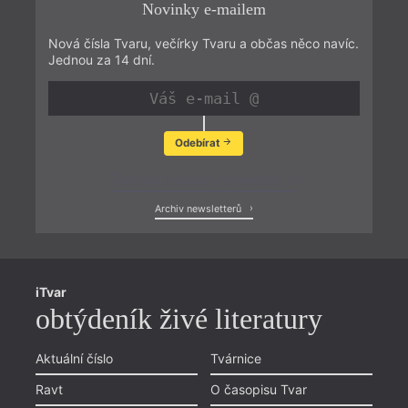
Novinky e-mailem
Nová čísla Tvaru, večírky Tvaru a občas něco navíc.
Jednou za 14 dní.
Odebírat
Zobrazit poslední newsletter
Archiv newsletterů
iTvar
obtýdeník živé literatury
Aktuální číslo
Tvárnice
Ravt
O časopisu Tvar