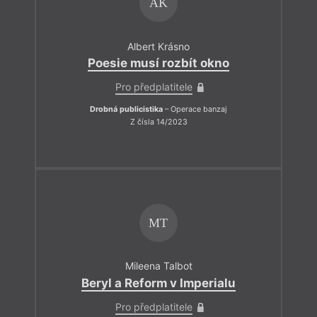
AK
Albert Krásno
Poesie musí rozbít okno
Pro předplatitele
Drobná publicistika
– Operace banzaj
Z čísla 14/2023
MT
Mileena Talbot
Beryl a Reform v Imperialu
Pro předplatitele