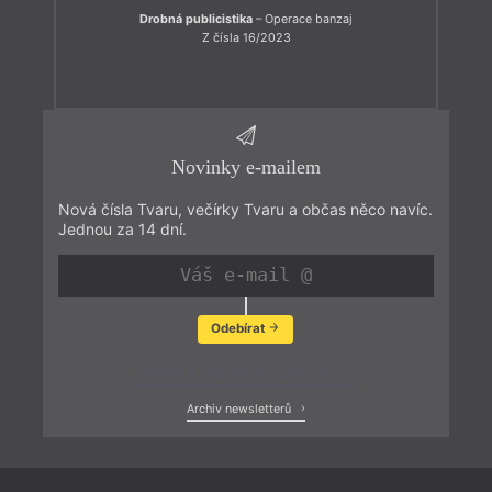
Drobná publicistika
– Operace banzaj
Z čísla 16/2023
Novinky e-mailem
Nová čísla Tvaru, večírky Tvaru a občas něco navíc.
Jednou za 14 dní.
Odebírat
Zobrazit poslední newsletter
Archiv newsletterů