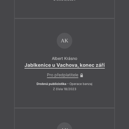
AK
Albert Krásno
Jablkenice u Vachova, konec září
Pro předplatitele
Drobná publicistika
– Operace banzaj
Z čísla 18/2023