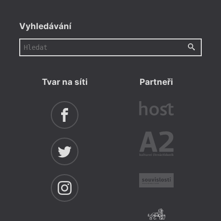
Vyhledávání
Tvar na síti
Partneři