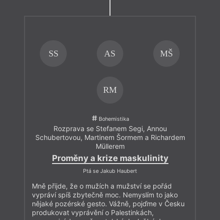
SS
AS
MŠ
RM
Bohemistika
Rozprava se Stefanem Segi, Annou
Schubertovou, Martinem Šormem a Richardem
Müllerem
Proměny a krize maskulinity
Ptá se Jakub Haubert
Mně přijde, že o mužích a mužství se pořád
vypráví spíš zbytečně moc. Nemyslím to jako
nějaké pozérské gesto. Vážně, pojďme v Česku
produkovat vyprávění o Palestinkách,