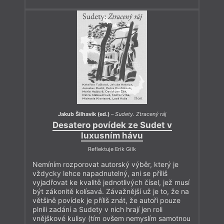
Jakub Šilhavík (ed.)
–
Sudety. Ztracený ráj
Desatero povídek ze Sudet v
luxusním hávu
Reflektuje Erik Gilk
Nemíním rozporovat autorský výběr, který je
vždycky lehce napadnutelný, ani se příliš
vyjadřovat ke kvalitě jednotlivých čísel, jež musí
být zákonitě kolísavá. Závažnější už je to, že na
většině povídek je příliš znát, že autoři pouze
plnili zadání a Sudety v nich hrají jen roli
vnějškové kulisy (tím ovšem nemyslím samotnou