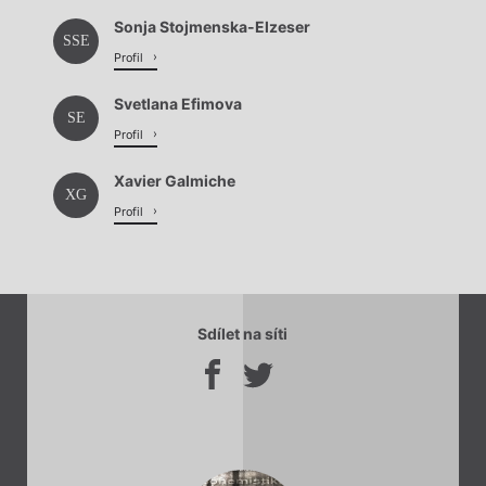
Sonja Stojmenska-Elzeser
SSE
Profil
Svetlana Efimova
SE
Profil
Xavier Galmiche
XG
Profil
Sdílet na síti