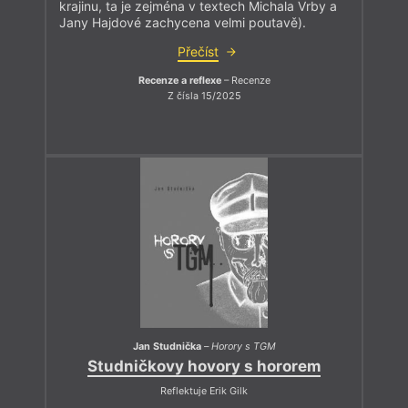
krajinu, ta je zejména v textech Michala Vrby a
Jany Hajdové zachycena velmi poutavě).
Přečíst
Recenze a reflexe
– Recenze
Z čísla 15/2025
Jan Studnička
–
Horory s TGM
Studničkovy hovory s hororem
Reflektuje Erik Gilk