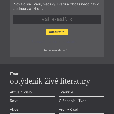
Nová čísla Tvaru, večírky Tvaru a občas něco navíc.
Jednou za 14 dní.
Odebírat
Zobrazit poslední newsletter
Archiv newsletterů
iTvar
obtýdeník živé literatury
Aktuální číslo
Tvárnice
Ravt
O časopisu Tvar
Akce
Archiv čísel