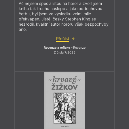
Ač nejsem specialistou na horor a zvolil jsem
knihu tak trochu naslepo a jako oddechovou
četbu, byl jsem ve výsledku velmi mile
překvapen. Jistě, český Stephen King se
nezrodil, kvalitní autor hororu však bezpochyby
ano.
Přečíst
Recenze a reflexe
– Recenze
Z čísla 7/2025