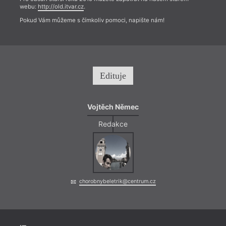
webu:
http://old.itvar.cz
.
Pokud Vám můžeme s čímkoliv pomoci, napište nám!
Edituje
Vojtěch Němec
Redakce
chorobnybeletrik@centrum.cz