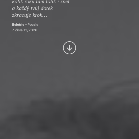
kolik roků tam tolik i zpět
a každý tvůj dotek
zkracuje krok…
Beletrie
– Poezie
Z čísla 13/2026