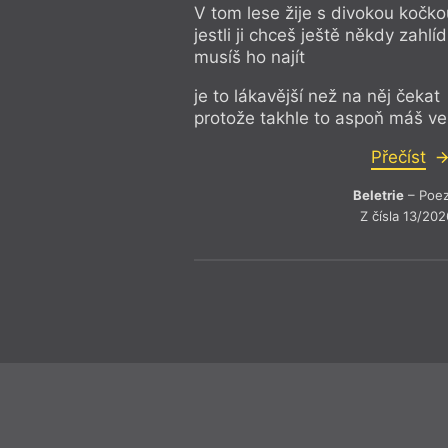
V tom lese žije s divokou kočko
jestli ji chceš ještě někdy zahlí
musíš ho najít
je to lákavější než na něj čekat
protože takhle to aspoň máš ve
Přečíst
Beletrie
– Poez
Z čísla 13/202