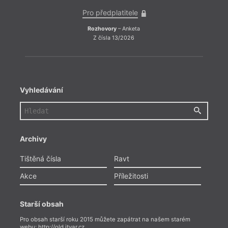
Pro předplatitele
Rozhovory
– Anketa
Z čísla 13/2026
Vyhledávání
Archivy
Tištěná čísla
Ravt
Akce
Příležitosti
Starší obsah
Pro obsah starší roku 2015 můžete zapátrat na našem starém
webu:
http://old.itvar.cz
.