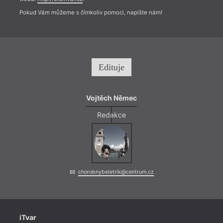
Pokud Vám můžeme s čímkoliv pomoci, napište nám!
Edituje
Vojtěch Němec
Redakce
chorobnybeletrik@centrum.cz
iTvar