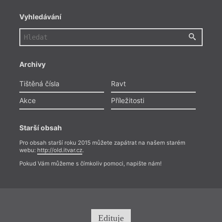
Vyhledávání
Archivy
Tištěná čísla
Ravt
Akce
Příležitosti
Starší obsah
Pro obsah starší roku 2015 můžete zapátrat na našem starém
webu:
http://old.itvar.cz
.
Pokud Vám můžeme s čímkoliv pomoci, napište nám!
Edituje