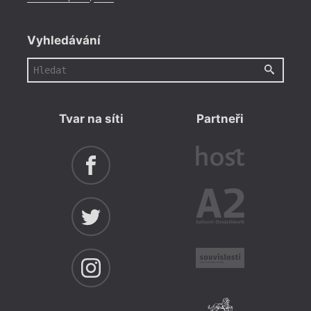
Vyhledávání
Tvar na síti
Partneři