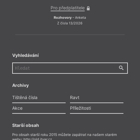
Pro předplatitele
Rozhovory
– Anketa
Z čísla 13/2026
Vyhledávání
Archivy
Tištěná čísla
Ravt
Akce
Příležitosti
Starší obsah
Pro obsah starší roku 2015 můžete zapátrat na našem starém
webu:
http://old.itvar.cz
.