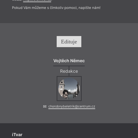
Pokud Vám můžeme s čímkoliv pomoci, napište nám!
Edituje
Vojtěch Němec
Redakce
chorobnybeletrik@centrum.cz
iTvar