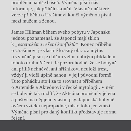
problému napíše báseň. Výměna písní nás
informuje, jak příběh skončil. Vlastně i některé
verze příběhu o Urašimovi končí výměnou písní
mezi mužem a ženou.
James Hillman během svého pobytu v Japonsku
jednou poznamenal, že Japonci mají sklon
k
„estetick
é
mu řešení konfliktů“
. Konec příběhu
o Urašimovi je vlastně krásný obraz a mýtus
o výměně písní je dalším velmi dobrým příkladem
tohoto druhu řešení. Je pozoruhodné, že se bohyně
ani příliš nehněvá, ani hříšníkovi neuloží trest,
vždyť ji viděl úplně nahou, v její původní formě!
Tuto pohádku stojí za to srovnat s příběhem
o Artemidě a Akteónovi v řecké mytologii. V něm
se bohyně tak rozlítí, že Akteóna promění v jelena
a poštve na něj jeho vlastní psy. Japonská bohyně
ovšem vzteku nepropadne, místo toho jen zmizí.
Výměna písní pro daný konflikt představuje formu
řešení.
Zavřít menu