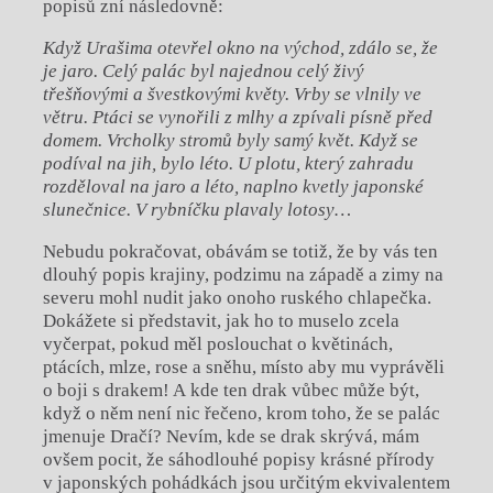
popisů zní následovně:
Když Urašima otevřel okno na východ, zdálo se, že
je jaro. Celý palác byl najednou celý živý
třešňovými a švestkovými květy. Vrby se vlnily ve
větru. Ptáci se vynořili z mlhy a zpívali písně před
domem. Vrcholky stromů byly samý
kv
ět. Když se
podíval na jih, bylo l
é
to. U plotu, který zahradu
rozděloval na jaro a l
é
to, naplno kvetly japonsk
é
slunečnice. V rybníčku plavaly lotosy…
Nebudu pokračovat, obávám se totiž, že by vás ten
dlouhý popis krajiny, podzimu na západě a zimy na
severu mohl nudit jako onoho ruského chlapečka.
Dokážete si představit, jak ho to muselo zcela
vyčerpat, pokud měl poslouchat o květinách,
ptácích, mlze, rose a sněhu, místo aby mu vyprávěli
o boji s drakem! A kde ten drak vůbec může být,
když o něm není nic řečeno, krom toho, že se palác
jmenuje Dračí? Nevím, kde se drak skrývá, mám
ovšem pocit, že sáhodlouhé popisy krásné přírody
v japonských pohádkách jsou určitým ekvivalentem