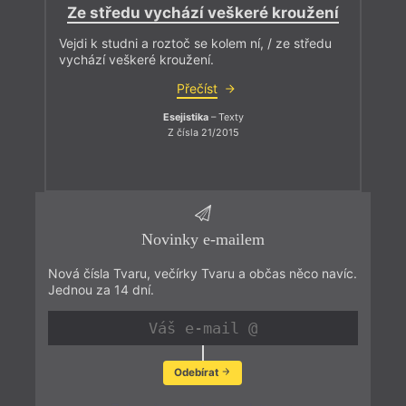
Ze středu vychází veškeré kroužení
Vejdi k studni a roztoč se kolem ní, / ze středu
vychází veškeré kroužení.
Přečíst
Esejistika
– Texty
Z čísla 21/2015
Novinky e-mailem
Nová čísla Tvaru, večírky Tvaru a občas něco navíc.
Jednou za 14 dní.
Odebírat