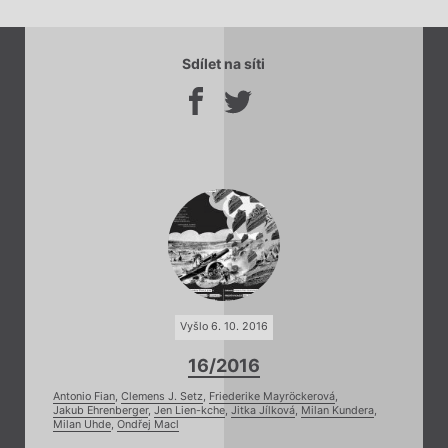
Sdílet na síti
Vyšlo 6. 10. 2016
16/2016
Antonio Fian
,
Clemens J. Setz
,
Friederike Mayröckerová
,
Jakub Ehrenberger
,
Jen Lien-kche
,
Jitka Jílková
,
Milan Kundera
,
Milan Uhde
,
Ondřej Macl