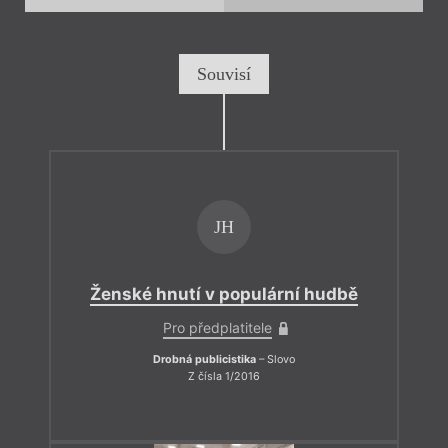
Souvisí
JH
Ženské hnutí v populární hudbě
Pro předplatitele
Drobná publicistika
– Slovo
Z čísla 1/2016