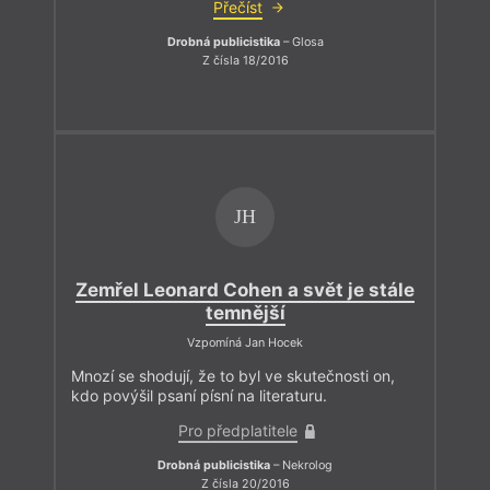
Přečíst
Drobná publicistika
– Glosa
Z čísla 18/2016
JH
Zemřel Leonard Cohen a svět je stále
temnější
Vzpomíná Jan Hocek
Mnozí se shodují, že to byl ve skutečnosti on,
kdo povýšil psaní písní na literaturu.
Pro předplatitele
Drobná publicistika
– Nekrolog
Z čísla 20/2016