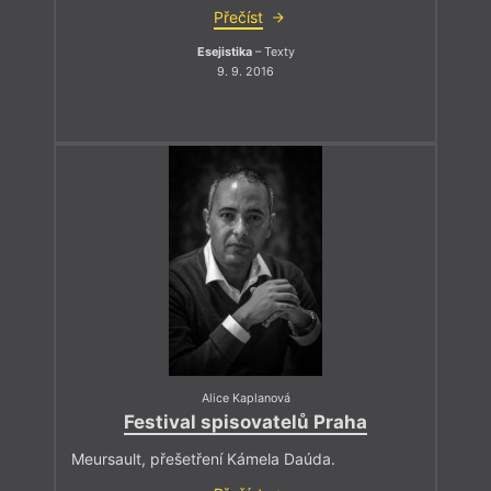
Přečíst
Esejistika
– Texty
9. 9. 2016
Alice Kaplanová
Festival spisovatelů Praha
Meursault, přešetření Kámela Daúda.