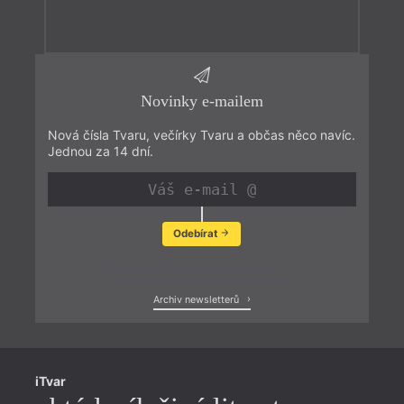
Novinky e-mailem
Nová čísla Tvaru, večírky Tvaru a občas něco navíc.
Jednou za 14 dní.
Odebírat
Zobrazit poslední newsletter
Archiv newsletterů
iTvar