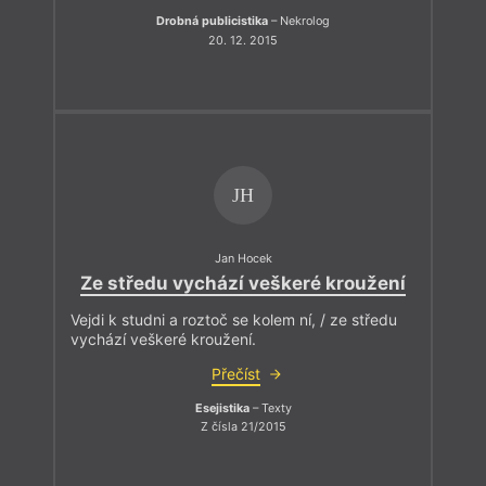
Drobná publicistika
– Nekrolog
20. 12. 2015
JH
Jan Hocek
Ze středu vychází veškeré kroužení
Vejdi k studni a roztoč se kolem ní, / ze středu
vychází veškeré kroužení.
Přečíst
Esejistika
– Texty
Z čísla 21/2015