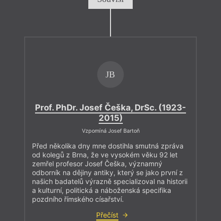
JB
Prof. PhDr. Josef Češka, DrSc. (1923-
2015)
Vzpomíná Josef Bartoň
Před několika dny mne dostihla smutná zpráva
od kolegů z Brna, že ve vysokém věku 92 let
zemřel profesor Josef Češka, významný
odborník na dějiny antiky, který se jako první z
našich badatelů výrazně specializoval na historii
a kulturní, politická a náboženská specifika
pozdního římského císařství.
Přečíst