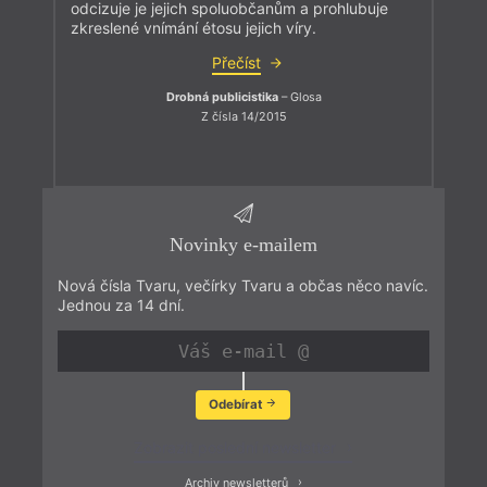
odcizuje je jejich spoluobčanům a prohlubuje
zkreslené vnímání étosu jejich víry.
Přečíst
Drobná publicistika
– Glosa
Z čísla 14/2015
Novinky e-mailem
Nová čísla Tvaru, večírky Tvaru a občas něco navíc.
Jednou za 14 dní.
Odebírat
Zobrazit poslední newsletter
Archiv newsletterů