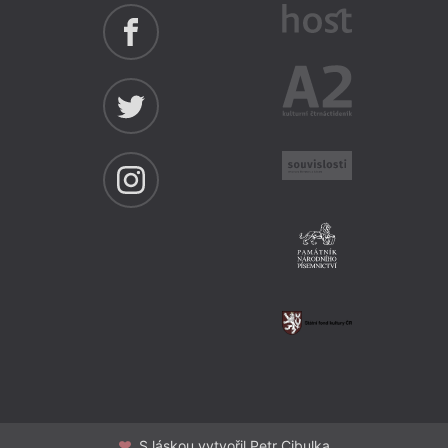
S láskou vytvořil Petr Cibulka