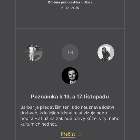
Drobná publicistika
– Glosa
6. 12. 2015
JH
Poznámka k 13. a 17. listopadu
Barbar je především ten, kdo neuznává lidství
druhých, kdo jejich lidství relativizuje nebo
popírá – ať už na základě barvy kůže, víry, nebo
kulturních hodnot.
Přečíst