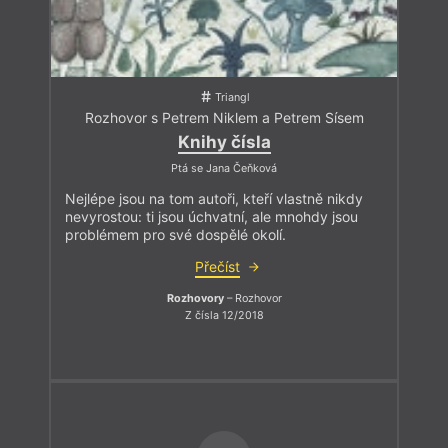
Triangl
Rozhovor s Petrem Niklem a Petrem Sísem
Knihy čísla
Ptá se Jana Čeňková
Nejlépe jsou na tom autoři, kteří vlastně nikdy
nevyrostou: ti jsou úchvatní, ale mnohdy jsou
problémem pro své dospělé okolí.
Přečíst
Rozhovory
– Rozhovor
Z čísla 12/2018