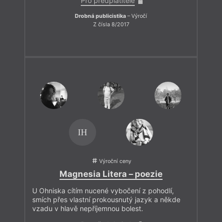
Pro předplatitele
Drobná publicistika
– Výročí
Z čísla 8/2017
IH
Výroční ceny
Magnesia Litera – poezie
U Ohniska cítím nucené vybočení z pohodlí,
smích přes vlastní prokousnutý jazyk a někde
vzadu v hlavě nepříjemnou bolest.