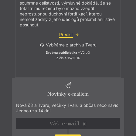
souhrnné celistvosti, výmluvně dokládá, že se
totalitnímu režimu bylo možno vzepřít
neprostupnou duchovní fortifikací, kterou
nemohl žádný z jeho ideologů prolomit ani lstivě
posunout.
Přečíst
Vybíráme z archivu Tvaru
Drobná publicistika
– Výročí
Z čísla 15/2016
Novinky e-mailem
Nová čísla Tvaru, večírky Tvaru a občas něco navíc.
Jednou za 14 dní.