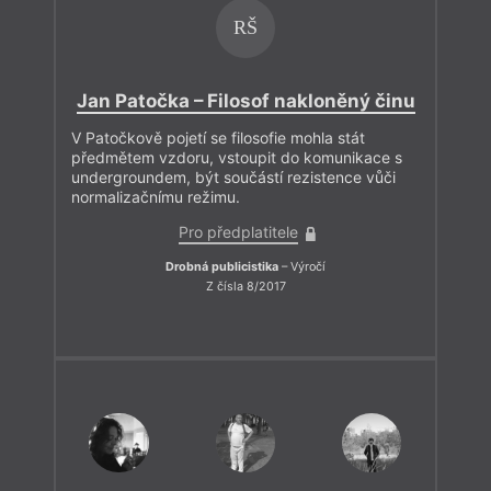
RŠ
Jan Patočka – Filosof nakloněný činu
V Patočkově pojetí se filosofie mohla stát
předmětem vzdoru, vstoupit do komunikace s
undergroundem, být součástí rezistence vůči
normalizačnímu režimu.
Pro předplatitele
Drobná publicistika
– Výročí
Z čísla 8/2017