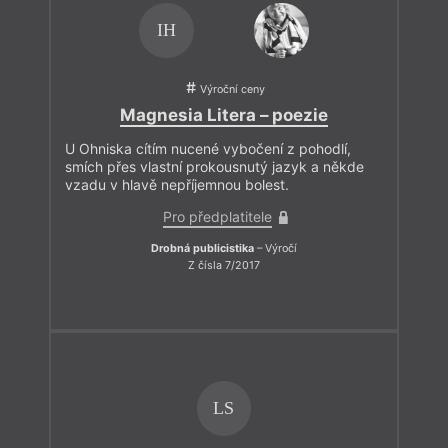
IH
Výroční ceny
Magnesia Litera – poezie
U Ohniska cítím nucené vybočení z pohodlí,
smích přes vlastní prokousnutý jazyk a někde
vzadu v hlavě nepříjemnou bolest.
Pro předplatitele
Drobná publicistika
– Výročí
Z čísla 7/2017
LS