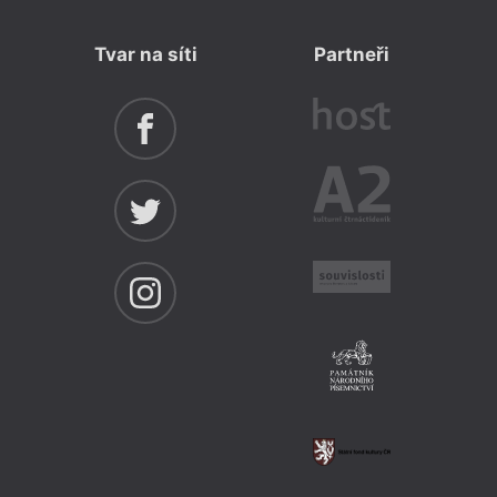
Tvar na síti
Partneři