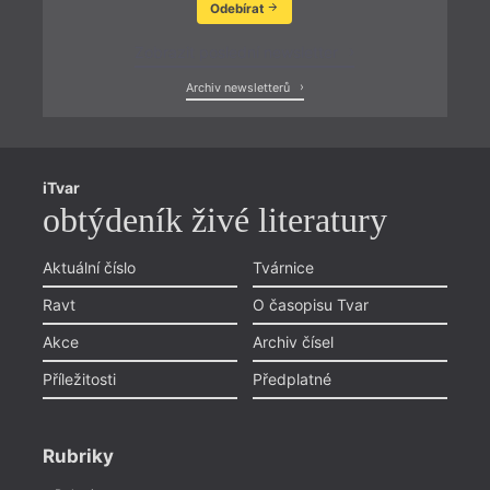
Odebírat
Zobrazit poslední newsletter
Archiv newsletterů
iTvar
obtýdeník živé literatury
Aktuální číslo
Tvárnice
Ravt
O časopisu Tvar
Akce
Archiv čísel
Příležitosti
Předplatné
Rubriky