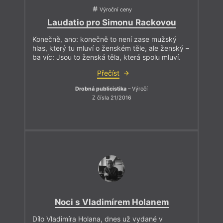
Výroční ceny
Laudatio pro Simonu Rackovou
Konečně, ano: konečně to není zase mužský
hlas, který tu mluví o ženském těle, ale ženský –
ba víc: Jsou to ženská těla, která spolu mluví.
Přečíst
Drobná publicistika
– Výročí
Z čísla 21/2016
Noci s Vladimírem Holanem
Dílo Vladimíra Holana, dnes už vydané v