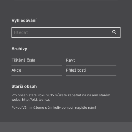
Vyhledávání
Archivy
Tištěná čísla
Ravt
Akce
Příležitosti
Starší obsah
Pro obsah starší roku 2015 můžete zapátrat na našem starém
webu:
http://old.itvar.cz
.
Pokud Vám můžeme s čímkoliv pomoci, napište nám!