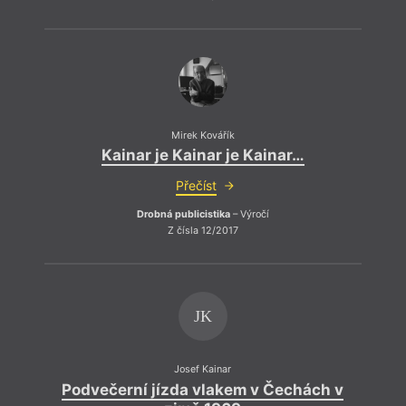
Mirek Kovářík
Kainar je Kainar je Kainar…
Přečíst
Drobná publicistika
– Výročí
Z čísla 12/2017
JK
Josef Kainar
Podvečerní jízda vlakem v Čechách v