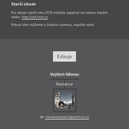
Starší obsah
Pro obsah starší roku 2015 můžete zapátrat na našem starém
webu:
http://old.itvar.cz
.
Pokud Vám můžeme s čímkoliv pomoci, napište nám!
Edituje
Vojtěch Němec
Redakce
chorobnybeletrik@centrum.cz