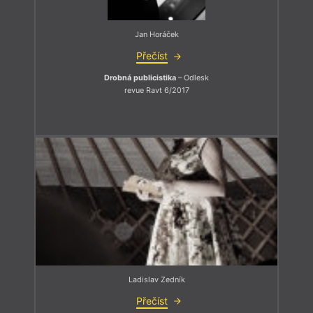
Jan Horáček
Přečíst
Drobná publicistika
– Odlesk
revue Ravt 6/2017
Ladislav Zedník
Přečíst