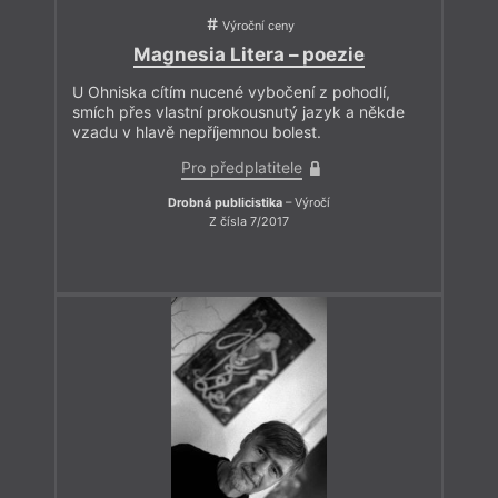
Výroční ceny
Magnesia Litera – poezie
U Ohniska cítím nucené vybočení z pohodlí,
smích přes vlastní prokousnutý jazyk a někde
vzadu v hlavě nepříjemnou bolest.
Pro předplatitele
Drobná publicistika
– Výročí
Z čísla 7/2017