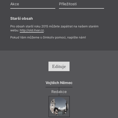
Akce
Příležitosti
Starší obsah
Pro obsah starší roku 2015 můžete zapátrat na našem starém
webu:
http://old.itvar.cz
.
Pokud Vám můžeme s čímkoliv pomoci, napište nám!
Edituje
Vojtěch Němec
Redakce