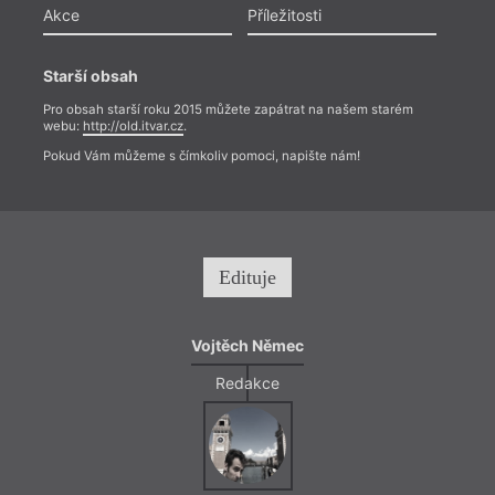
Akce
Příležitosti
Starší obsah
Pro obsah starší roku 2015 můžete zapátrat na našem starém
webu:
http://old.itvar.cz
.
Pokud Vám můžeme s čímkoliv pomoci, napište nám!
Edituje
Vojtěch Němec
Redakce