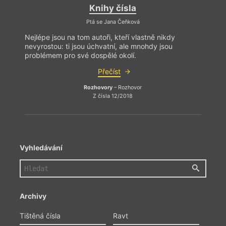
Knihy čísla
Ptá se Jana Čeňková
Nejlépe jsou na tom autoři, kteří vlastně nikdy
nevyrostou: ti jsou úchvatní, ale mnohdy jsou
problémem pro své dospělé okolí.
Přečíst
Rozhovory
– Rozhovor
Z čísla 12/2018
Vyhledávání
Archivy
Tištěná čísla
Ravt