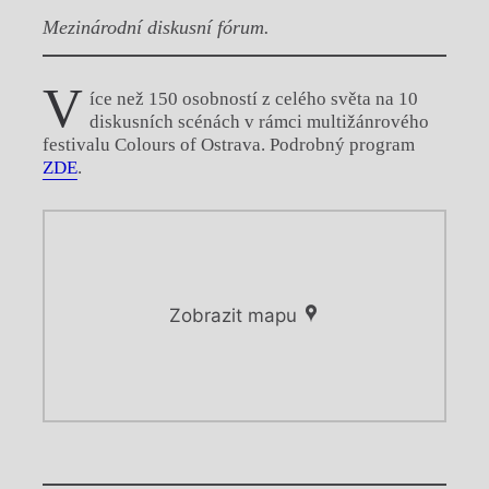
Mezinárodní diskusní fórum.
V
íce než 150 osobností z celého světa na 10
diskusních scénách v rámci multižánrového
festivalu Colours of Ostrava. Podrobný program
ZDE
.
Zobrazit mapu
Chviličku.
Chviličku.