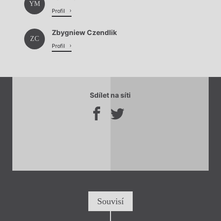
YM
Profil
Zbygniew Czendlik
ZC
Profil
Sdílet na síti
Souvisí