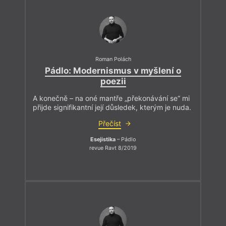
Roman Polách
Pádlo: Modernismus v myšlení o
poezii
A konečně – na oné mantře „překonávání se“ mi
přijde signifikantní její důsledek, kterým je nuda.
Přečíst
Esejistika
– Pádlo
revue Ravt 8/2019