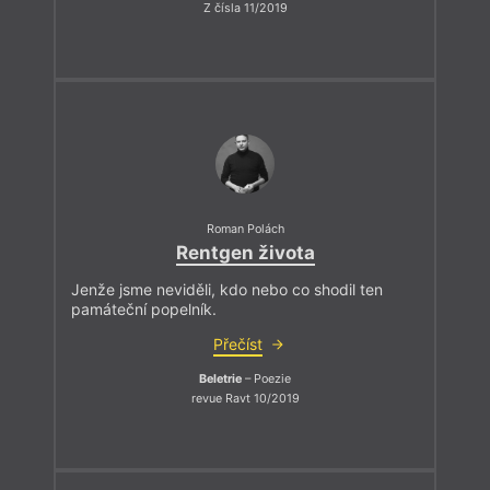
Z čísla 11/2019
Roman Polách
Rentgen života
Jenže jsme neviděli, kdo nebo co shodil ten
památeční popelník.
Přečíst
Beletrie
– Poezie
revue Ravt 10/2019