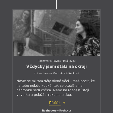
Rozhovor s Pavlou Horákovou
Vždycky jsem stála na okraji
Ptá se Simona Martínková-Racková
Navíc se mi tam děly divné věci – máš pocit, že
na tebe někdo kouká, tak se otočíš a na
náhrobku sedí kočka. Nebo na rozcestí stoji
veverka a položí si ruku na srdce.
Přečíst
Rozhovory
– Rozhovor