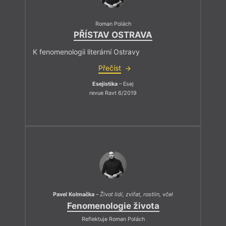
Roman Polách
PŘÍSTAV OSTRAVA
K fenomenologii literární Ostravy
Přečíst
Esejistika
– Esej
revue Ravt 6/2019
Pavel Kolmačka
–
Život lidí, zvířat, rostlin, včel
Fenomenologie života
Reflektuje Roman Polách