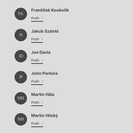
Načítá se.
František Koukolík
Načítá se.
FK
Profil
Jakub Szántó
JS
Profil
Joe Davis
JD
Profil
John Perkins
JP
Profil
Martin Hála
MH
Profil
Martin Hilský
MH
Profil