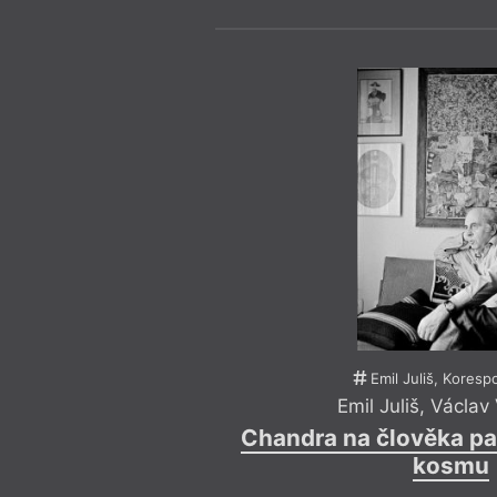
Emil Juliš, Kores
Emil Juliš
,
Václav
Chandra na člověka p
kosmu