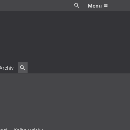
Menu
Archiv