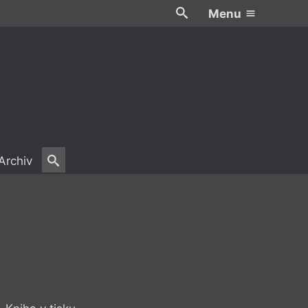
Menu
Archiv