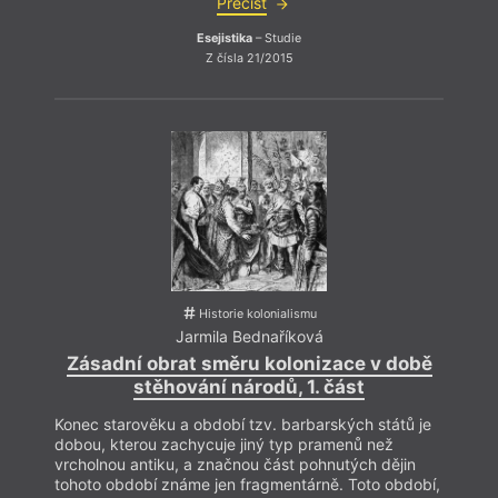
Přečíst
Esejistika
– Studie
Z čísla 21/2015
Historie kolonialismu
Jarmila Bednaříková
Zásadní obrat směru kolonizace v době
stěhování národů, 1. část
Konec starověku a období tzv. barbarských států je
dobou, kterou zachycuje jiný typ pramenů než
vrcholnou antiku, a značnou část pohnutých dějin
tohoto období známe jen fragmentárně. Toto období,