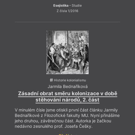
Esejistika
– Studie
Z čísla 1/2016
Historie kolonialismu
Jarmila Bednaříková
Zásadní obrat směru kolonizace v době
stěhování národů, 2. část
V minulém čísle jsme otiskli první část článku Jarmily
Bednaříkové z Filozofické fakulty MU. Nyní přinášíme
jeho druhou, závěrečnou část. Autorka je žačkou
nedávno zesnulého prof. Josefa Češky.