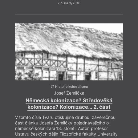
Z čísla 3/2016
Historie kolonialismu
Josef Žemlička
Německá kolonizace? Středověká
kolonizace? Kolonizace… 2. část
V tomto čísle Tvaru otiskujme druhou, závěrečnou
část článku Josefa Žemličky pojednávajícího o
německé kolonizaci 13. století. Autor, profesor
Ústavu českých dějin Filozofické fakulty Univerzity