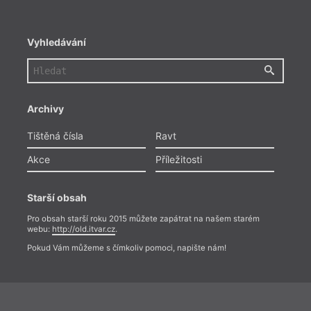
Vyhledávání
Archivy
Tištěná čísla
Ravt
Akce
Příležitosti
Starší obsah
Pro obsah starší roku 2015 můžete zapátrat na našem starém
webu:
http://old.itvar.cz
.
Pokud Vám můžeme s čímkoliv pomoci, napište nám!