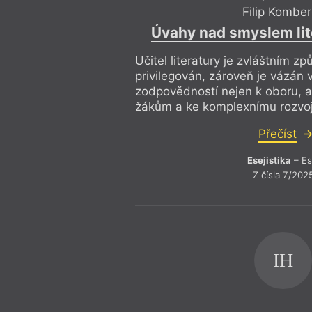
Filip Kombe
Úvahy nad smyslem lit
Učitel literatury je zvláštním 
privilegován, zároveň je vázán 
zodpovědností nejen k oboru, 
žákům a ke komplexnímu rozvoji
Přečíst
Esejistika
– Es
Z čísla 7/202
IH