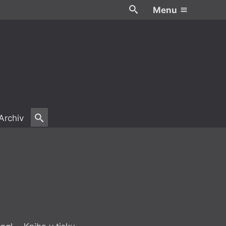
Menu
Archiv