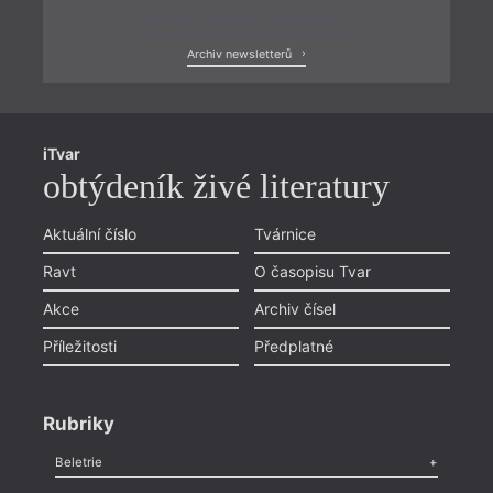
Zobrazit poslední newsletter
Archiv newsletterů
iTvar
obtýdeník živé literatury
Aktuální číslo
Tvárnice
Ravt
O časopisu Tvar
Akce
Archiv čísel
Příležitosti
Předplatné
Rubriky
Beletrie