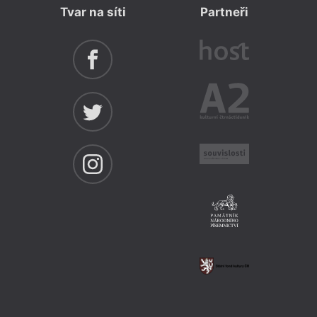
Tvar na síti
Partneři