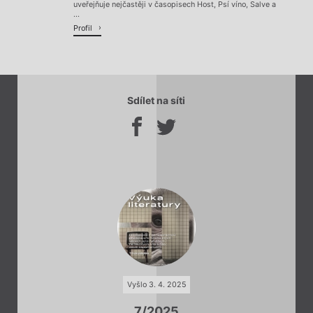
uveřejňuje nejčastěji v časopisech Host, Psí víno, Salve a
...
Profil
Sdílet na síti
Vyšlo 3. 4. 2025
7/2025