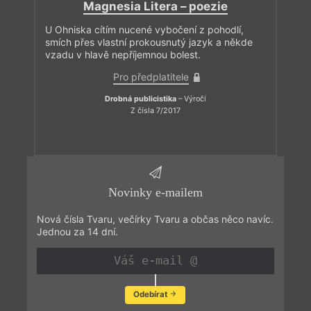
Magnesia Litera – poezie
U Ohniska cítím nucené vybočení z pohodlí,
smích přes vlastní prokousnutý jazyk a někde
vzadu v hlavě nepříjemnou bolest.
Pro předplatitele
Drobná publicistika
– Výročí
Z čísla 7/2017
Novinky e-mailem
Nová čísla Tvaru, večírky Tvaru a občas něco navíc.
Jednou za 14 dní.
Odebírat