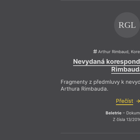
RGL
Arthur Rimbaud, Kor
Nevydaná korespond
Rimbaud
Fragmenty z předmluvy k nevy
Arthura Rimbauda.
Přečíst
Beletrie
– Dokum
Z čísla 13/201