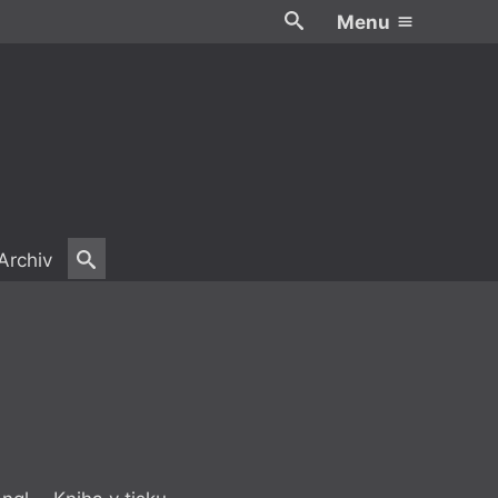
Menu
Archiv