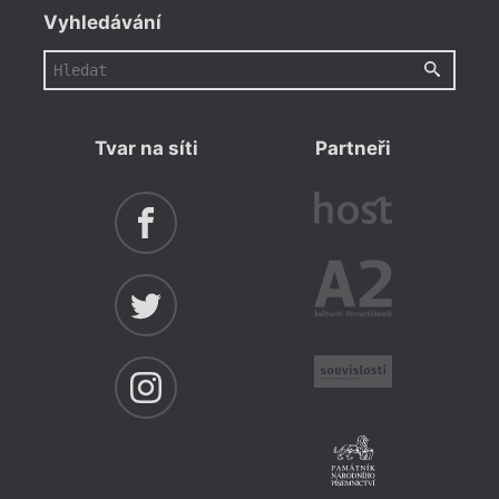
Vyhledávání
Tvar na síti
Partneři