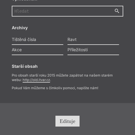
Archivy
Tištěná čísla
Ravt
Akce
Příležitosti
Starší obsah
Pro obsah starší roku 2015 můžete zapátrat na našem starém
webu:
http://old.itvar.cz
.
Pokud Vám můžeme s čímkoliv pomoci, napište nám!
Edituje