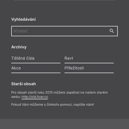
Vyhledávání
Archivy
Tištěná čísla
Ravt
Akce
Příležitosti
Starší obsah
Pro obsah starší roku 2015 můžete zapátrat na našem starém
webu:
http://old.itvar.cz
.
Pokud Vám můžeme s čímkoliv pomoci, napište nám!