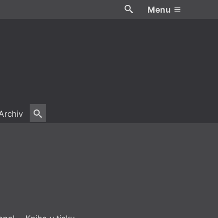
Menu
Archiv