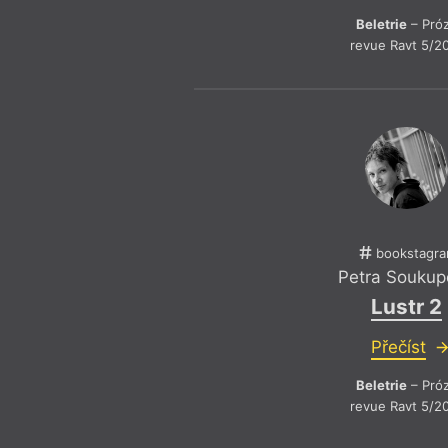
Beletrie
– Pró
revue Ravt 5/2
bookstagr
Petra Soukup
Lustr 2
Přečíst
Beletrie
– Pró
revue Ravt 5/2