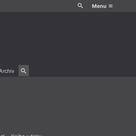
Menu
Archiv