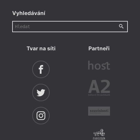
Vyhledávání
Tvar na síti
Partneři