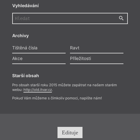
Vyhledávání
Archivy
Tištěná čísla
Ravt
Akce
Příležitosti
Starší obsah
Pro obsah starší roku 2015 můžete zapátrat na našem starém
webu:
http://old.itvar.cz
.
Pokud Vám můžeme s čímkoliv pomoci, napište nám!
Edituje