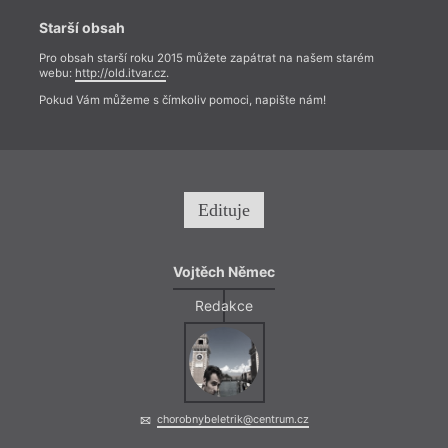
Starší obsah
Pro obsah starší roku 2015 můžete zapátrat na našem starém
webu:
http://old.itvar.cz
.
Pokud Vám můžeme s čímkoliv pomoci, napište nám!
Edituje
Vojtěch Němec
Redakce
chorobnybeletrik@centrum.cz