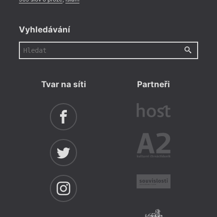
Vyhledávání
Tvar na síti
Partneři