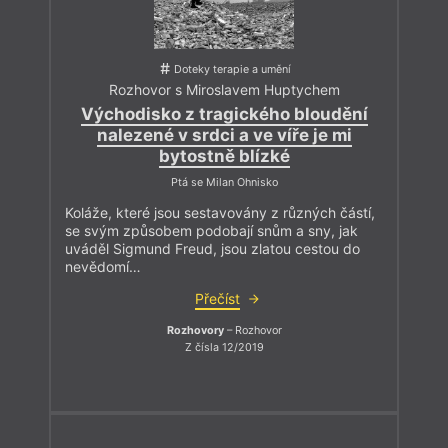
Doteky terapie a umění
Rozhovor s Miroslavem Huptychem
Východisko z tragického bloudění
nalezené v srdci a ve víře je mi
bytostně blízké
Ptá se Milan Ohnisko
Koláže, které jsou sestavovány z různých částí,
se svým způsobem podobají snům a sny, jak
uváděl Sigmund Freud, jsou zlatou cestou do
nevědomí…
Přečíst
Rozhovory
– Rozhovor
Z čísla 12/2019