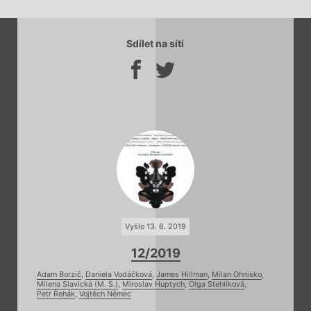
Sdílet na síti
Vyšlo 13. 6. 2019
12/2019
Adam Borzič
,
Daniela Vodáčková
,
James Hillman
,
Milan Ohnisko
,
Milena Slavická (M. S.)
,
Miroslav Huptych
,
Olga Stehlíková
,
Petr Řehák
,
Vojtěch Němec