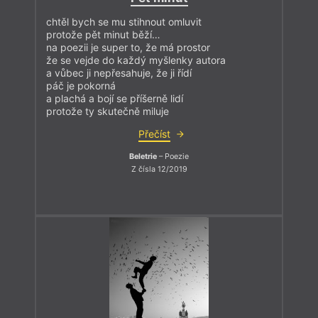
chtěl bych se mu stihnout omluvit
protože pět minut běží…
na poezii je super to, že má prostor
že se vejde do každý myšlenky autora
a vůbec ji nepřesahuje, že ji řídí
páč je pokorná
a plachá a bojí se příšerně lidí
protože ty skutečně miluje
Přečíst
Beletrie
– Poezie
Z čísla 12/2019