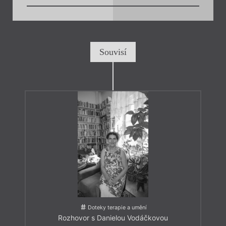
Souvisí
Doteky terapie a umění
Rozhovor s Danielou Vodáčkovou