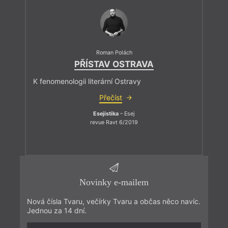
Roman Polách
PŘÍSTAV OSTRAVA
K fenomenologii literární Ostravy
Přečíst
Esejistika
– Esej
revue Ravt 6/2019
Novinky e-mailem
Nová čísla Tvaru, večírky Tvaru a občas něco navíc.
Jednou za 14 dní.