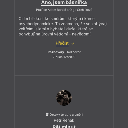
Ano, jsem básnířka
Ptají se Adam Borzič a Olga Stehlíková
Cítím blízkost ke směrům, kterým říkáme
psychodynamické. To znamená, že se zabývají
vnitřními silami a hybateli duše, které se
pohybují na úrovni vědomí – nevědomí.
Přečíst
Rozhovory
– Rozhovor
Z čísla 12/2019
Doteky terapie a umění
Petr Řehák
Pět minut