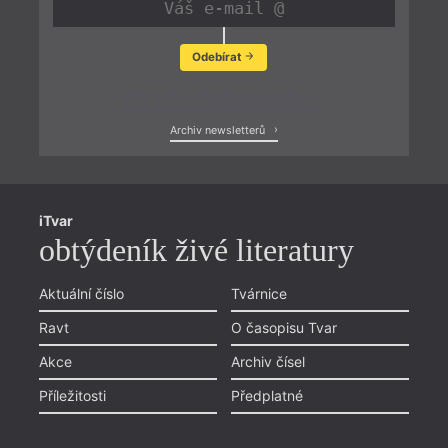
Odebírat
Zobrazit poslední newsletter
Archiv newsletterů
iTvar
obtýdeník živé literatury
Aktuální číslo
Tvárnice
Ravt
O časopisu Tvar
Akce
Archiv čísel
Příležitosti
Předplatné