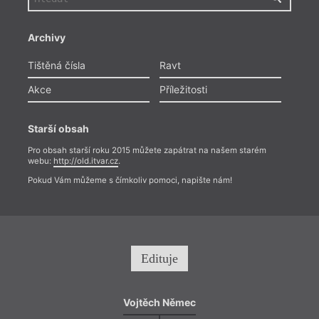
Archivy
Tištěná čísla
Ravt
Akce
Příležitosti
Starší obsah
Pro obsah starší roku 2015 můžete zapátrat na našem starém
webu:
http://old.itvar.cz
.
Pokud Vám můžeme s čímkoliv pomoci, napište nám!
Edituje
Vojtěch Němec