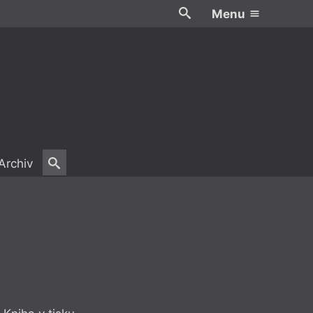
Menu
Archiv