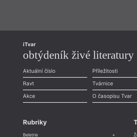
iTvar
obtýdeník živé literatury
Aktuální číslo
Příležitosti
Ravt
Tvárnice
Akce
O časopisu Tvar
Rubriky
Beletrie
Ž