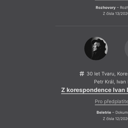
Rozhovory
– Roz
Z čísla 13/202
30 let Tvaru, Ko
Petr Král
,
Ivan 
Z korespondence Ivan Di
Pro předplatit
Beletrie
– Dokum
Z čísla 12/202