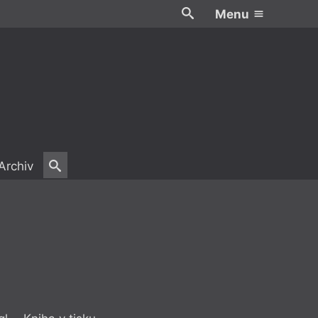
Menu
Archiv