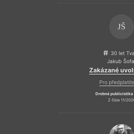
JŠ
30 let Tv
Jakub Šofa
Zakázané uvol
Pro předplatit
Drobná publicistika
Z čísla 11/202