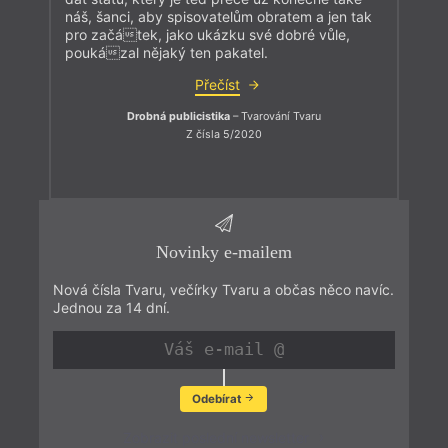
náš, šanci, aby spisovatelům obratem a jen tak
pro začátek, jako ukázku své dobré vůle,
poukázal nějaký ten pakatel.
Přečíst
Drobná publicistika
– Tvarování Tvaru
Z čísla 5/2020
Novinky e-mailem
Nová čísla Tvaru, večírky Tvaru a občas něco navíc.
Jednou za 14 dní.
Odebírat
Zobrazit poslední newsletter