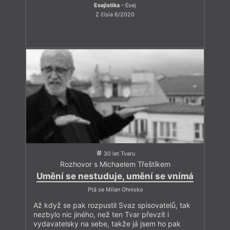
Esejistika
– Esej
Z čísla 6/2020
30 let Tvaru
Rozhovor s Michaelem Třeštíkem
Umění se nestuduje, umění se vnímá
Ptá se Milan Ohnisko
Až když se pak rozpustil Svaz spisovatelů, tak
nezbylo nic jiného, než ten Tvar převzít i
vydavatelsky na sebe, takže já jsem ho pak