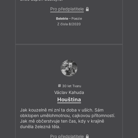
Pro předplatitele
Beletrie
– Poezie
Z čísla 8/2020
30 let Tvaru
Václav Kahuda
Houština
Jak kouzelně mi zní ta doba v uších. Sám
obklopen umělohmotnou, cajkovou přítomností.
Jak mě občerstvuje ten čas, kdy v krajině
duněla železná těla.
Pro předplatitele