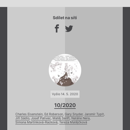
Sdílet na síti
Vyšlo 14. 5. 2020
10/2020
Charles Eisenstein
,
Ed Roberson
,
Gary Snyder
,
Jaromír Typlt
,
Jiří Sádlo
,
Josef Palivec
,
Matěj Senft
,
Natálie Nera
,
Simona Martínková-Racková
,
Tereza Matějčková