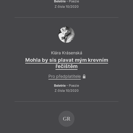
Beletrie
– Poezie
Z čísla 10/2020
Klára Krásenská
Mohla by sis plavat mým krevním
řečištěm
Pro předplatitele
Beletrie
– Poezie
Z čísla 10/2020
GR