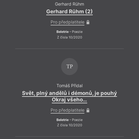
Gerhard Rühm
Gerhard Rühm (2)
Pro předplatitele
Beletrie
– Poezie
Z čísla 10/2020
TP
Tomáš Přidal
Svět, plný andělů i démonů, je pouhý
Okraj všeho…
Pro předplatitele
Beletrie
– Poezie
Z čísla 10/2020