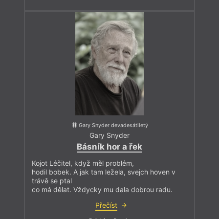
Gary Snyder devadesátiletý
Gary Snyder
Básník hor a řek
Kojot Léčitel, když měl problém,
hodil bobek. A jak tam ležela, svejch hoven v
trávě se ptal
co má dělat. Vždycky mu dala dobrou radu.
Přečíst