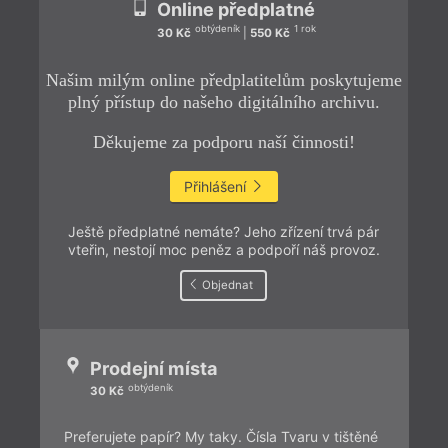
Online předplatné
obtýdeník
1 rok
30 Kč
|
550 Kč
Našim milým online předplatitelům poskytujeme
plný přístup do našeho digitálního archivu.
Děkujeme za podporu naší činnosti!
Přihlášení
Ještě předplatné nemáte? Jeho zřízení trvá pár
vteřin, nestojí moc peněz a podpoří náš provoz.
Objednat
Prodejní místa
obtýdeník
30 Kč
Preferujete papír? My taky. Čísla Tvaru v tištěné