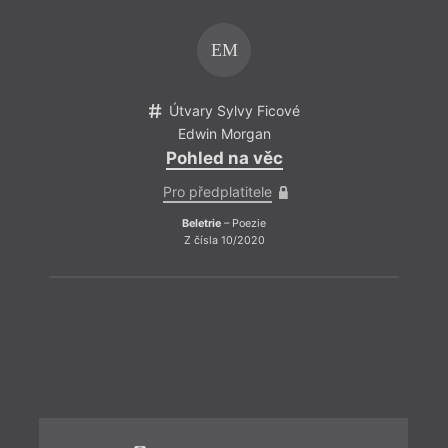
EM
Útvary Sylvy Ficové
Edwin Morgan
Pohled na věc
Pro předplatitele
Beletrie
– Poezie
Z čísla 10/2020
ZPĚT