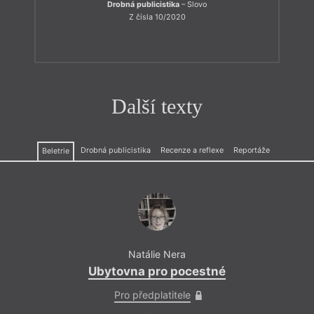
Drobná publicistika
– Slovo
Z čísla 10/2020
Další texty
Drobná publicistika
Recenze a reflexe
Reportáže
Beletrie
Natálie Nera
Ubytovna pro pocestné
Pro předplatitele