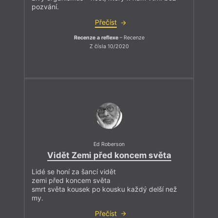
pozvání.
Přečíst
Recenze a reflexe
– Recenze
Z čísla 10/2020
Ed Roberson
Vidět Zemi před koncem světa
Lidé se honí za šancí vidět
zemi před koncem světa
smrt světa kousek po kousku každý delší než
my.
Přečíst