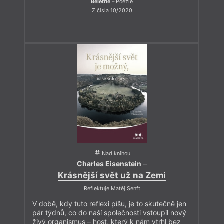
Beletrie
– Poezie
Z čísla 10/2020
Nad knihou
Charles Eisenstein
–
Krásnější svět už na Zemi
Reflektuje Matěj Senft
V době, kdy tuto reflexi píšu, je to skutečně jen
pár týdnů, co do naší společnosti vstoupil nový
živý organismus – host, který k nám vtrhl bez