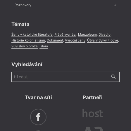
Pl
Literární zítřky
,
Reportáž
,
Literární život
,
Divadlo
,
Kritický ohlas
,
Rozhovory
Celá rubrika
Po
Rozhovor
,
Anketa
,
Celá rubrika
Ho
Témata
Pí
Ženy v katolické literatuře
,
Právě vychází
,
Mauzoleum
,
Divadlo
,
Ku
Historie kolonialismu
,
Dokument
,
Výroční ceny
,
Útvary Sylvy Ficové
,
969 slov o próze
,
Islám
Fr
Kr
Vyhledávání
Dr
Ko
Ří
Ch
Tvar na síti
Partneři
Se
Tř
Ch
Ja